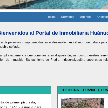
Inicio
Servicios
Agentes
Oficina
ienvenidos al Portal de Inmobiliaria Huánu
o de personas comprometidas en el desarrollo inmobiliario, que trabaja par
mueble soñado.
mplia experiencia que ponemos a su disposición, así como nuestros servi
ción de Inmueble, Saneamiento de Predio, Independización, entre otros rel
ID: 000407 - HUANUCO, HU
ta de primer piso sala,
cina, baño y espacio para