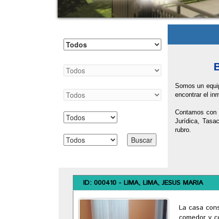
Departamento
Provincia
B
Distrito
Somos un equip
encontrar el in
Condición
Contamos con a
Jurídica, Tasa
Tipo
rubro.
Búsqueda Avanzada
ID: 000410 - LIMA, LIMA, JESUS MARIA
La casa cons
comedor y co