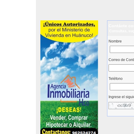
Contácte co
Consultas, sug
Nombre
Correo de Cont
Teléfono
Ingrese el sigu