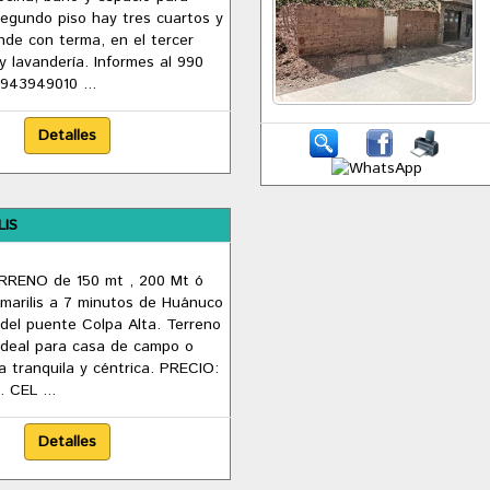
segundo piso hay tres cuartos y
de con terma, en el tercer
y lavandería. Informes al 990
943949010 ...
LIS
RENO de 150 mt , 200 Mt ó
marilis a 7 minutos de Huánuco
del puente Colpa Alta. Terreno
ideal para casa de campo o
a tranquila y céntrica. PRECIO:
 CEL ...