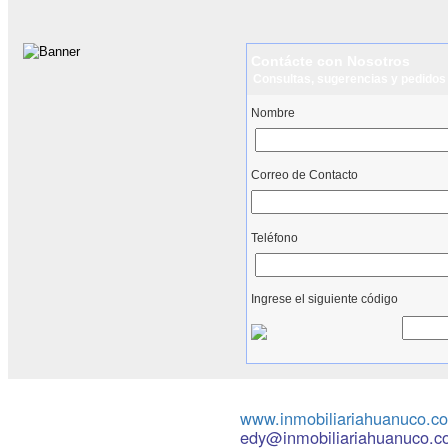
Contácte con Nosotros
Consultas, sugerencias y pedidos
Nombre
Correo de Contacto
Teléfono
Ingrese el siguiente código
www.inmobiliariahuanuco.c
edy@inmobiliariahuanuco.