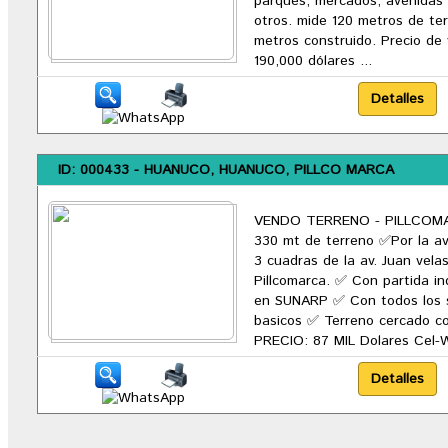
parques, mercados, avenidas 
otros. mide 120 metros de te
metros construido. Precio de 
190,000 dólares ...
ID: 000433 - HUANUCO, HUANUCO, PILLCO MARCA
VENDO TERRENO - PILLCOM
330 mt de terreno ✅Por la a
3 cuadras de la av. Juan vela
Pillcomarca. ✅ Con partida i
en SUNARP ✅ Con todos los s
basicos ✅ Terreno cercado c
PRECIO: 87 MIL Dolares Cel-W