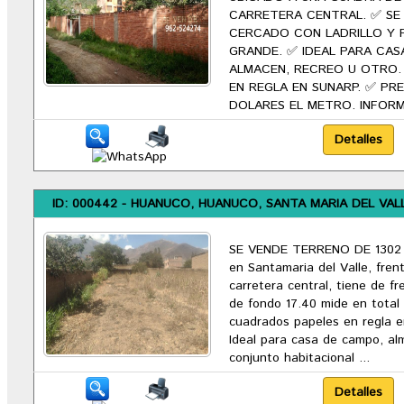
CARRETERA CENTRAL. ✅ SE
CERCADO CON LADRILLO Y
GRANDE. ✅ IDEAL PARA CAS
ALMACEN, RECREO U OTRO.
EN REGLA EN SUNARP. ✅ PRE
DOLARES EL METRO. INFORME
ID: 000442 - HUANUCO, HUANUCO, SANTA MARIA DEL VAL
SE VENDE TERRENO DE 1302
en Santamaria del Valle, frent
carretera central, tiene de f
de fondo 17.40 mide en total
cuadrados papeles en regla 
Ideal para casa de campo, al
conjunto habitacional ...