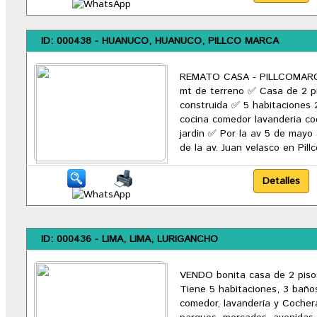
ID: 000438 - HUANUCO, HUANUCO, PILLCO MARCA
REMATO CASA - PILLCOMAR
mt de terreno ✅ Casa de 2 p
construida ✅ 5 habitaciones 
cocina comedor lavanderia co
jardin ✅ Por la av 5 de mayo
de la av. Juan velasco en Pill
ID: 000436 - LIMA, LIMA, LURIGANCHO
VENDO bonita casa de 2 piso
Tiene 5 habitaciones, 3 baños
comedor, lavandería y Cocher